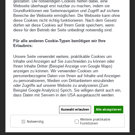
gestalten. Die notwendigen Cookies helfen dabei, eine
Webseite überhaupt erst nutzbar zu machen, indem sie
Grundfunktionen wie Seitennavigation und Zugriff auf sichere
Bereiche der Webseite ermöglichen. Die Webseite kann ohne
diese Cookies nicht richtig funktionieren. Nach dem Gesetz
dürfen wir diese Cookies auf Ihrem Gerät speichern, wenn
diese für den Betrieb der Seite unbedingt notwendig sind.
Für alle anderen Cookie-Typen benötigen wir Ihre
Erlaubnis:
Unsere Seite verwendet weitere, praktikable Cookies um
Inhalte und Anzeigen auf Sie zuschneiden zu können oder
Ihnen Inhalte Dritter (Beispiel Anzeige von Google Maps)
anzeigen zu können. Wir verwenden Cookies um
personenbezogene Daten von Ihnen auf Inhalte und Anzeigen
zu personalisieren, Medien von Drittanbietern einzubinden
oder Zugriffe auf unserer Website zu analysieren.(Zum
Beispiel Google Analytics) Sprich, Sie willigen damit auch ein,
dass Daten mit Servern in den USA ausgetauscht werden.
Auswahl erlauben
Alle akzeptieren
Weitere praktikable
Notwendig
Funktionen